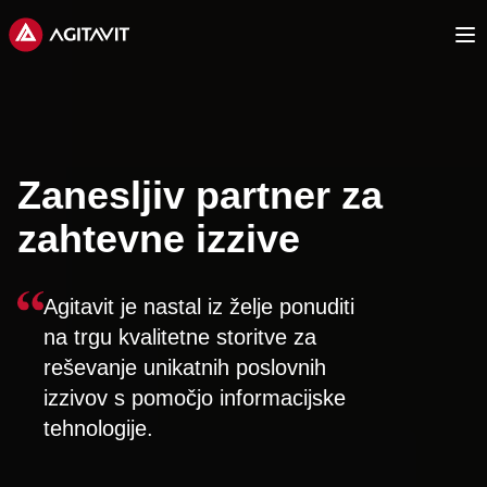
Agitavit
Op
Zanesljiv partner za
zahtevne izzive
Agitavit je nastal iz želje ponuditi
na trgu kvalitetne storitve za
reševanje unikatnih poslovnih
izzivov s pomočjo informacijske
tehnologije.