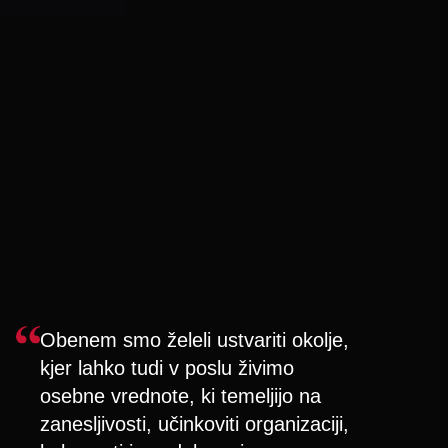
Obenem smo želeli ustvariti okolje,
kjer lahko tudi v poslu živimo
osebne vrednote, ki temeljijo na
zanesljivosti, učinkoviti organizaciji,