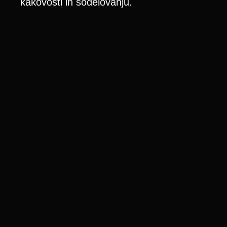
kakovosti in sodelovanju.