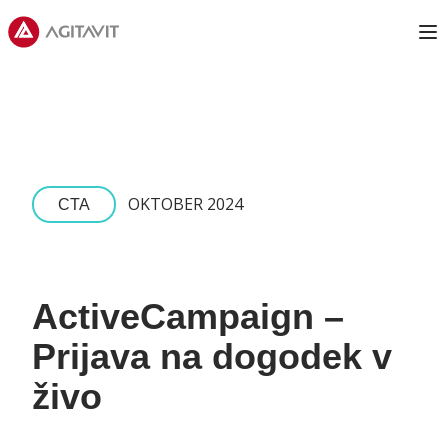
Agitavit
Op
OKTOBER 2024
CTA
ActiveCampaign –
Prijava na dogodek v
živo