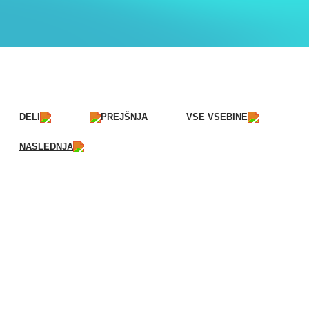
DELI
PREJŠNJA
VSE VSEBINE
NASLEDNJA