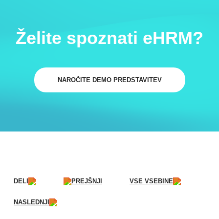
Želite spoznati eHRM?
NAROČITE DEMO PREDSTAVITEV
DELI
PREJŠNJI
VSE VSEBINE
NASLEDNJI