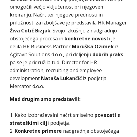
omogočili večjo vključenost pri njegovem
kreiranju. Načrt ter njegove prednosti in
priložnosti za izboljšave je predstavila HR Manager
Živa Cotič Bizjak
. Svojo izkušnjo z nadgradnjo
obstoječega procesa in
konkretne novosti
je
delila HR Business Partner
Maruška Ozimek
iz
Agitavit Solutions d.o.o., pri deljenju
dobrih praks
pa se je pridružila tudi Director for HR
administration, recruiting and employee
development
Nataša Lukančič
iz podjetja
Mercator d.o.o.
Med drugim smo predstavili:
1. Kako izobraževalni načrt smiselno
povezati s
strateškimi cilji
podjetja.
2.
Konkretne primere
nadgradnje obstoječega