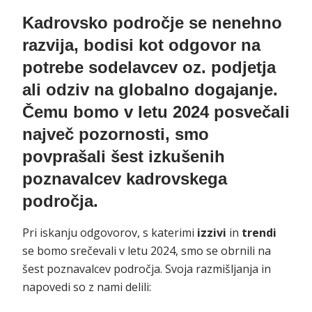
Kadrovsko področje se nenehno
razvija, bodisi kot odgovor na
potrebe sodelavcev oz. podjetja
ali odziv na globalno dogajanje.
Čemu bomo v letu 2024 posvečali
največ pozornosti, smo
povprašali šest izkušenih
poznavalcev kadrovskega
področja.
Pri iskanju odgovorov, s katerimi
izzivi
in
trendi
se bomo srečevali v letu 2024, smo se obrnili na
šest poznavalcev področja. Svoja razmišljanja in
napovedi so z nami delili: