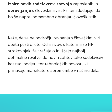
izbire novih sodelavcev
,
razvoja
zaposlenih in
upravljanja
s človeškimi viri. Pri tem dodajajo, da
bo še naprej pomembno ohranjati človeški stik.
Kaže, da se na področju ravnanja s človeškimi viri
obeta pestro leto. Od izzivov, s katerimi se HR
strokovnjaki že srečujejo in iščejo najbolj
optimalne rešitve, do novih zahtev tako sodelavcev
kot tudi podjetij ter tehnoloških novosti, ki
prinašajo marsikatere spremembe v načinu dela.