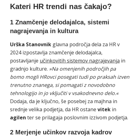
Kateri HR trendi nas čakajo?
1 Znamčenje delodajalca, sistemi
nagrajevanja in kultura
Urška Stanovnik
glavna področja dela za HR v
2024 izpostavlja znamčenje delodajalca,
postavljanje
učinkovitih sistemov nagrajevanja
in
gradnjo kulture.
»Na omenjenih področjih pa
bomo mogli HRovci posegati tudi po praksah izven
trenutno znanega, si pomagati z novodobno
tehnologijo in jo vključiti v vsakodnevno delo.«
Dodaja, da je ključno, še posebej za majhna in
srednje velika podjetja, da HR ostane
vitek
in
agilen
ter se prilagaja poslovnim izzivom podjetja.
2 Merjenje učinkov razvoja kadrov