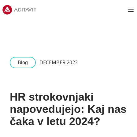
Agitavit
Op
DECEMBER 2023
Blog
HR strokovnjaki
napovedujejo: Kaj nas
čaka v letu 2024?