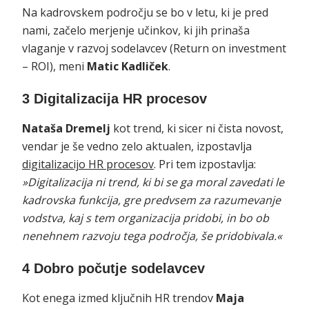
Na kadrovskem področju se bo v letu, ki je pred
nami, začelo merjenje učinkov, ki jih prinaša
vlaganje v razvoj sodelavcev (Return on investment
– ROI), meni
Matic Kadliček
.
3 Digitalizacija HR procesov
Nataša Dremelj
kot trend, ki sicer ni čista novost,
vendar je še vedno zelo aktualen, izpostavlja
digitalizacijo HR procesov
. Pri tem izpostavlja:
»Digitalizacija ni trend, ki bi se ga moral zavedati le
kadrovska funkcija, gre predvsem za razumevanje
vodstva, kaj s tem organizacija pridobi, in bo ob
nenehnem razvoju tega področja, še pridobivala.«
4 Dobro počutje sodelavcev
Kot enega izmed ključnih HR trendov
Maja