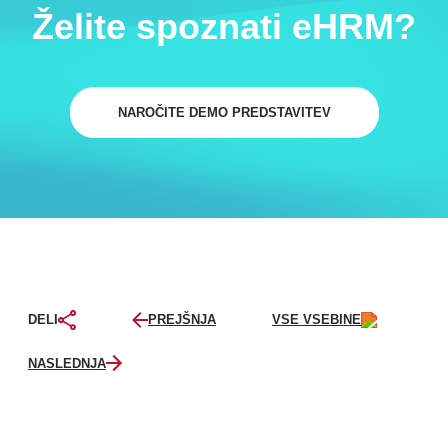
Želite spoznati eHRM?
NAROČITE DEMO PREDSTAVITEV
PREJŠNJA
VSE VSEBINE
DELI
NASLEDNJA