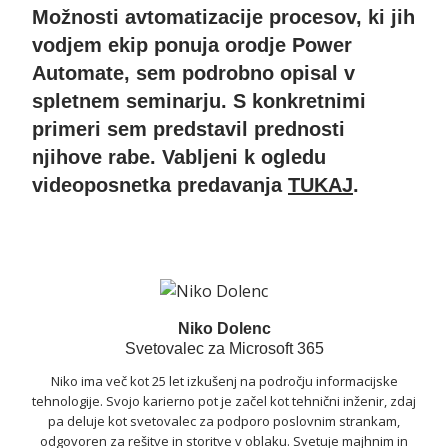
Možnosti avtomatizacije procesov, ki jih
vodjem ekip ponuja orodje Power
Automate, sem podrobno opisal v
spletnem seminarju. S konkretnimi
primeri sem predstavil prednosti
njihove rabe. Vabljeni k ogledu
videoposnetka predavanja
TUKAJ
.
Niko Dolenc
Svetovalec za Microsoft 365
Niko ima več kot 25 let izkušenj na področju informacijske
tehnologije. Svojo karierno pot je začel kot tehnični inženir, zdaj
pa deluje kot svetovalec za podporo poslovnim strankam,
odgovoren za rešitve in storitve v oblaku. Svetuje majhnim in