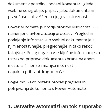
dokument v potrditvi, podani komentarji glede
vsebine se izgubijo, pripravljalec dokumenta ni
pravočasno obveščen o njegovi ustreznosti.
Power Automate je orodje storitve Microsoft 365,
namenjeno avtomatizaciji procesov. Pregled in
podajanje informacije o vsebini dokumenta je z
njim enostavnejše, preglednejše in tako rekoč
takojšnje. Poleg tega so vse ključne informacije za
ustrezno pripravo dokumenta zbrane na enem
mestu, s čimer se zmanjša možnost
napak in prihrani dragocen čas.
Poglejmo, kako poteka proces pregleda in
potrjevanja dokumenta s Power Automate.
1. Ustvarite avtomatiziran tok z uporabo