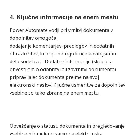
4. Ključne informacije na enem mestu
Power Automate vodji pri vrnitvi dokumenta v
dopolnitev omogoča
dodajanje komentarjev, predlogov in dodatnih
obrazložitev, ki pripomorejo k učinkovitejšemu
delu sodelavca. Dodatne informacije (skupaj z
obvestilom o odobritvi ali zavrnitvi dokumenta)
pripravljalec dokumenta prejme na svoj
elektronski naslov. Ključne usmeritve za dopolnitev
vsebine so tako zbrane na enem mestu.
Obveščanje o statusu dokumenta in pregledovanje
vsebine ni omejeno samo na elektronska