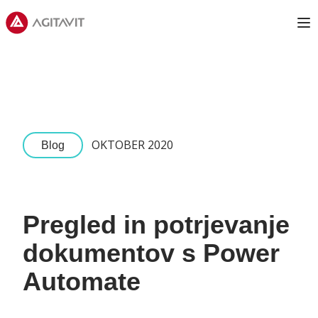
Agitavit
Op
OKTOBER 2020
Blog
Pregled in potrjevanje
dokumentov s Power
Automate