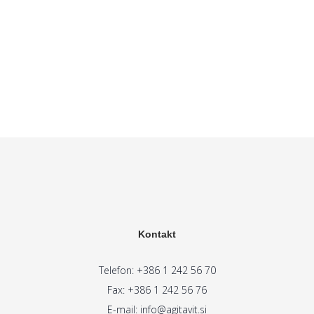
Kontakt
Telefon:
+386 1 242 56 70
Fax: +386 1 242 56 76
E-mail:
info@agitavit.si