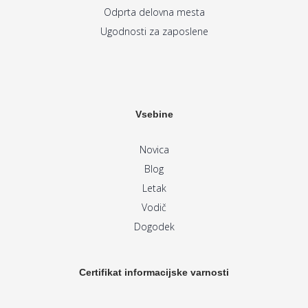
Odprta delovna mesta
Ugodnosti za zaposlene
Vsebine
Novica
Blog
Letak
Vodič
Dogodek
Certifikat informacijske varnosti