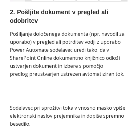
2. Pošljite dokument v pregled ali
odobritev
Pošiljanje določenega dokumenta (npr. navodil za
uporabo) v pregled ali potrditev vodji z uporabo
Power Automate sodelavec uredi tako, da v
SharePoint Online dokumentno knjižnico odloži
ustvarjen dokument in izbere s pomočjo
predlog preustvarjen ustrezen avtomatiziran tok.
Sodelavec pri sprožitvi toka v vnosno masko vpiše
elektronski naslov prejemnika in dopiše spremno
besedilo.