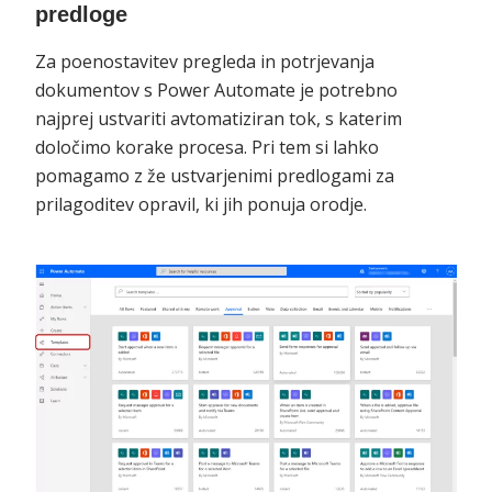
predloge
Za poenostavitev pregleda in potrjevanja
dokumentov s Power Automate je potrebno
najprej ustvariti avtomatiziran tok, s katerim
določimo korake procesa. Pri tem si lahko
pomagamo z že ustvarjenimi predlogami za
prilagoditev opravil, ki jih ponuja orodje.