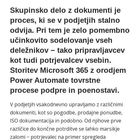
Skupinsko delo z dokumenti je
proces, ki se v podjetjih stalno
odvija. Pri tem je zelo pomembno
učinkovito sodelovanje vseh
deležnikov − tako pripravljavcev
kot tudi potrjevalcev vsebin.
Storitev Microsoft 365 z orodjem
Power Automate tovrstne
procese podpre in poenostavi.
V podjetjih vsakodnevno upravljamo z različnimi
dokumenti, kot so pogodbe, prodajne ponudbe,
ISO dokumentacija in podobno. Od njihove prve
različice do končne potrditve se lahko marsikje
zalomi − potrjevalec na primer spregleda