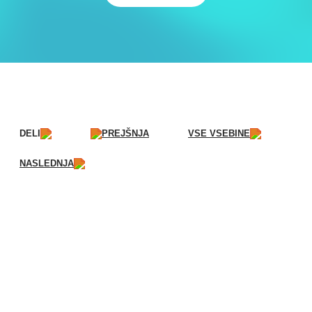
DELI
PREJŠNJA
VSE VSEBINE
NASLEDNJA